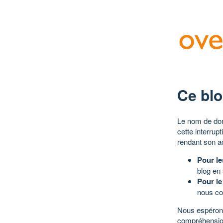
Ce blo
Le nom de dom
cette interrup
rendant son a
Pour le
blog en
Pour le
nous co
Nous espérons
compréhensio