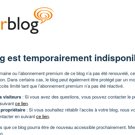
g est temporairement indisponi
aine ou l’abonnement premium de ce blog n’a pas été renouvelé, ce 
tion. Dans certains cas, le blog peut également être protégé par un m
ccès limité tant que l’abonnement premium n’a pas été réactivé.
s visiteurs
: Si vous avez des questions, vous pouvez contacter le pr
 suivant
ce lien
.
 propriétaire
: Si vous souhaitez rétablir l’accès à votre blog, nous v
ntacter en suivant
ce lien
.
 que ce blog pourra être de nouveau accessible prochainement. Mer
n.